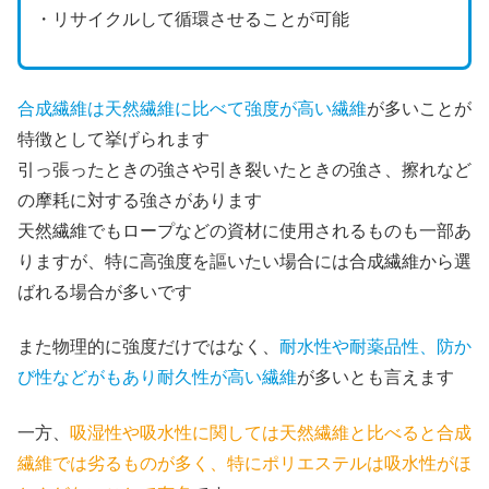
・リサイクルして循環させることが可能
合成繊維は天然繊維に比べて強度が高い繊維
が多いことが
特徴として挙げられます
引っ張ったときの強さや引き裂いたときの強さ、擦れなど
の摩耗に対する強さがあります
天然繊維でもロープなどの資材に使用されるものも一部あ
りますが、特に高強度を謳いたい場合には合成繊維から選
ばれる場合が多いです
また物理的に強度だけではなく、
耐水性や耐薬品性、防か
び性などがもあり耐久性が高い繊維
が多いとも言えます
一方、
吸湿性や吸水性に関しては天然繊維と比べると合成
繊維では劣るものが多く、特にポリエステルは吸水性がほ