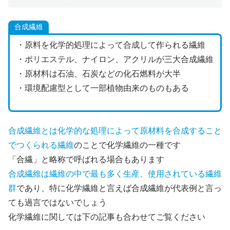
合成繊維
・原料を化学的処理によって合成して作られる繊維
・ポリエステル、ナイロン、アクリルが三大合成繊維
・原材料は石油、石炭などの化石燃料が大半
・環境配慮型として一部植物由来のものもある
合成繊維とは化学的な処理によって原材料を合成すること
でつくられる繊維
のことで化学繊維の一種です
「合繊」と略称で呼ばれる場合もあります
合成繊維は繊維の中で最も多く生産、使用されている繊維
群
であり、特に化学繊維と言えば合成繊維が代表例と言っ
ても過言ではないでしょう
化学繊維に関しては下の記事も合わせてご覧ください