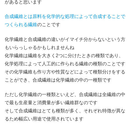
があると思います
合成繊維とは原料を化学的な処理によって合成することで
つくられる繊維
のことです
化学繊維と合成繊維の違いがイマイチ分からないという方
もいらっしゃるかもしれませんね
化学繊維は繊維を大きく2つに分けたときの種類であり、
化学処理によって人工的に作られる繊維の種類のことです
その化学繊維も作り方や性質などによって種類分けをする
ことができ、合成繊維は化学繊維の中の一種類です
ただし化学繊維の一種類といえど、合成繊維は全繊維の中
で最も生産量と消費量が多い繊維群なのです
そして合成繊維はとても種類が多く、それぞれ特徴が異な
るため幅広い用途で使用されています