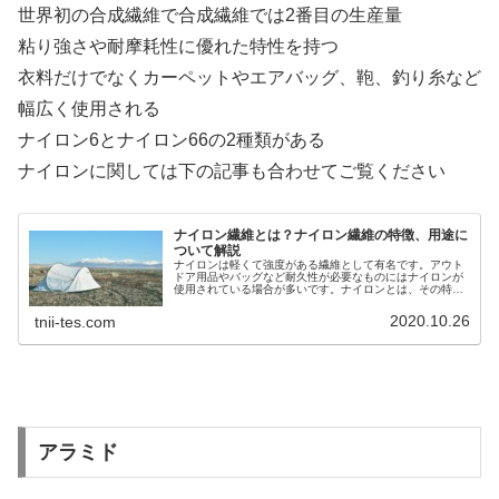
世界初の合成繊維で合成繊維では2番目の生産量
粘り強さや耐摩耗性に優れた特性を持つ
衣料だけでなくカーペットやエアバッグ、鞄、釣り糸など
幅広く使用される
ナイロン6とナイロン66の2種類がある
ナイロンに関しては下の記事も合わせてご覧ください
ナイロン繊維とは？ナイロン繊維の特徴、用途に
ついて解説
ナイロンは軽くて強度がある繊維として有名です。アウト
ドア用品やバッグなど耐久性が必要なものにはナイロンが
使用されている場合が多いです。ナイロンとは、その特
徴、用途について解説していますのでぜひご覧ください。
2020.10.26
tnii-tes.com
アラミド