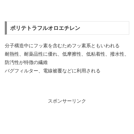
ポリテトラフルオロエチレン
分子構造中にフッ素を含むためフッ素系ともいわれる
耐熱性、耐薬品性に優れ、低摩擦性、低粘着性、撥水性、
防汚性が特徴の繊維
バグフィルター、電線被覆などに利用される
スポンサーリンク