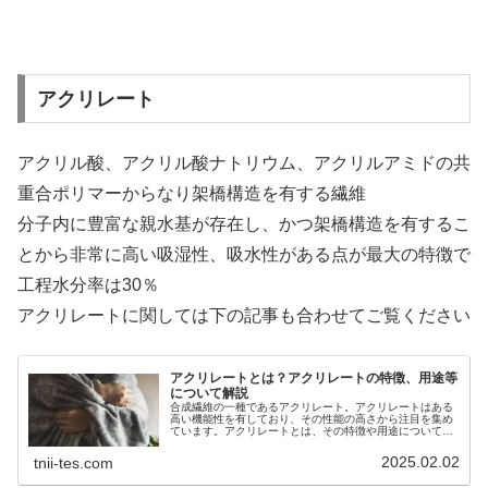
アクリレート
アクリル酸、アクリル酸ナトリウム、アクリルアミドの共
重合ポリマーからなり架橋構造を有する繊維
分子内に豊富な親水基が存在し、かつ架橋構造を有するこ
とから非常に高い吸湿性、吸水性がある点が最大の特徴で
工程水分率は30％
アクリレートに関しては下の記事も合わせてご覧ください
アクリレートとは？アクリレートの特徴、用途等
について解説
合成繊維の一種であるアクリレート。アクリレートはある
高い機能性を有しており、その性能の高さから注目を集め
ています。アクリレートとは、その特徴や用途について解
説していますので、ぜひご覧ください。
2025.02.02
tnii-tes.com