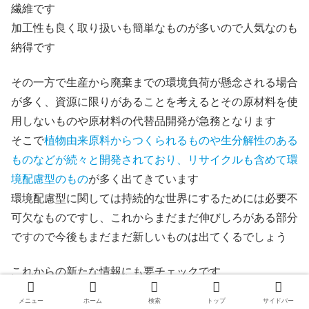
繊維です
加工性も良く取り扱いも簡単なものが多いので人気なのも
納得です
その一方で生産から廃棄までの環境負荷が懸念される場合
が多く、資源に限りがあることを考えるとその原材料を使
用しないものや原材料の代替品開発が急務となります
そこで
植物由来原料からつくられるものや生分解性のある
ものなどが続々と開発されており、リサイクルも含めて環
境配慮型のもの
が多く出てきています
環境配慮型に関しては持続的な世界にするためには必要不
可欠なものですし、これからまだまだ伸びしろがある部分
ですので今後もまだまだ新しいものは出てくるでしょう
これからの新たな情報にも要チェックです
メニュー
ホーム
検索
トップ
サイドバー