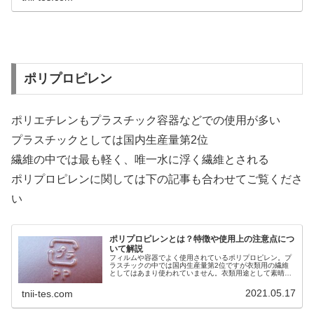
ポリプロピレン
ポリエチレンもプラスチック容器などでの使用が多い
プラスチックとしては国内生産量第2位
繊維の中では最も軽く、唯一水に浮く繊維とされる
ポリプロピレンに関しては下の記事も合わせてご覧くださ
い
ポリプロピレンとは？特徴や使用上の注意点につ
いて解説
フィルムや容器でよく使用されているポリプロピレン。プ
ラスチックの中では国内生産量第2位ですが衣類用の繊維
としてはあまり使われていません。衣類用途として素晴ら
しい機能があるにも関わらずあまり使われないポリプロピ
レンについて解説していますのでぜひご覧ください。
2021.05.17
tnii-tes.com