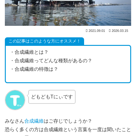
2021.09.01
2026.03.15
この記事はこのような方にオススメ！
・合成繊維とは？
・合成繊維ってどんな種類があるの？
・合成繊維の特徴は？
どもどもTにぃです
みなさん
合成繊維
はご存じでしょうか？
恐らく多くの方は合成繊維という言葉を一度は聞いたこと