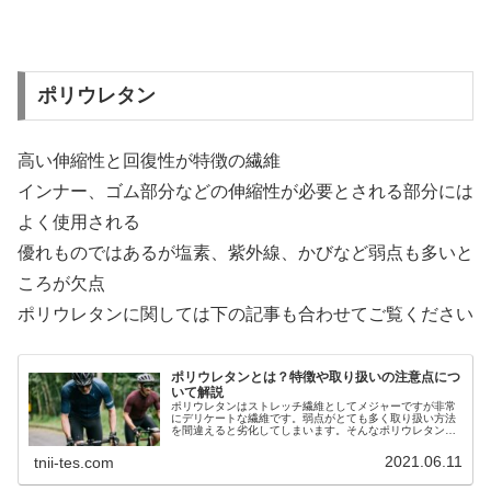
ポリウレタン
高い伸縮性と回復性が特徴の繊維
インナー、ゴム部分などの伸縮性が必要とされる部分には
よく使用される
優れものではあるが塩素、紫外線、かびなど弱点も多いと
ころが欠点
ポリウレタンに関しては下の記事も合わせてご覧ください
ポリウレタンとは？特徴や取り扱いの注意点につ
いて解説
ポリウレタンはストレッチ繊維としてメジャーですが非常
にデリケートな繊維です。弱点がとても多く取り扱い方法
を間違えると劣化してしまいます。そんなポリウレタンの
特徴と取り扱いの注意点について解説していますのでぜひ
ご覧ください。
2021.06.11
tnii-tes.com