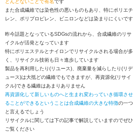
とんどないことで有名
です
また合成繊維では染色性の悪いものもあり、特にポリエチ
レン、ポリプロピレン、ビニロンなどは染まりにくいです
昨今話題となっているSDGsの流れから、合成繊維のリサ
イクルが活発となっています
特にポリエステルとナイロンでリサイクルされる場合が多
く、リサイクル技術も日々進歩しています
製品を再利用したり(リユース)、廃棄量を減らしたり(リデ
ュース)は大抵どの繊維でもできますが、再資源化(リサイ
クル)できる繊維はあまりありません
再資源化して新しいものへと生まれ変わっていき循環させ
ることができるということは合成繊維の大きな特徴
の一つ
と言えるでしょう
リサイクルに関しては下の記事で解説していますのでぜひ
ご覧ください