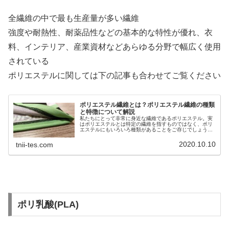
全繊維の中で最も生産量が多い繊維
強度や耐熱性、耐薬品性などの基本的な特性が優れ、衣
料、インテリア、産業資材などあらゆる分野で幅広く使用
されている
ポリエステルに関しては下の記事も合わせてご覧ください
ポリエステル繊維とは？ポリエステル繊維の種類
と特徴について解説
私たちにとって非常に身近な繊維であるポリエステル。実
はポリエステルとは特定の繊維を指すものではなく、ポリ
エステルにもいろいろ種類があることをご存じでしょう
か？ポリエステルとは、その種類と特徴について解説して
いますので、ぜひご覧ください。
2020.10.10
tnii-tes.com
ポリ乳酸(PLA)