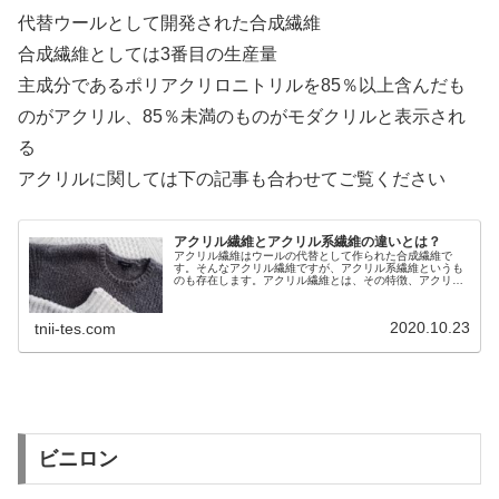
代替ウールとして開発された合成繊維
合成繊維としては3番目の生産量
主成分であるポリアクリロニトリルを85％以上含んだも
のがアクリル、85％未満のものがモダクリルと表示され
る
アクリルに関しては下の記事も合わせてご覧ください
アクリル繊維とアクリル系繊維の違いとは？
アクリル繊維はウールの代替として作られた合成繊維で
す。そんなアクリル繊維ですが、アクリル系繊維というも
のも存在します。アクリル繊維とは、その特徴、アクリル
系繊維との違いについて解説していますのでぜひご覧くだ
さい。
2020.10.23
tnii-tes.com
ビニロン