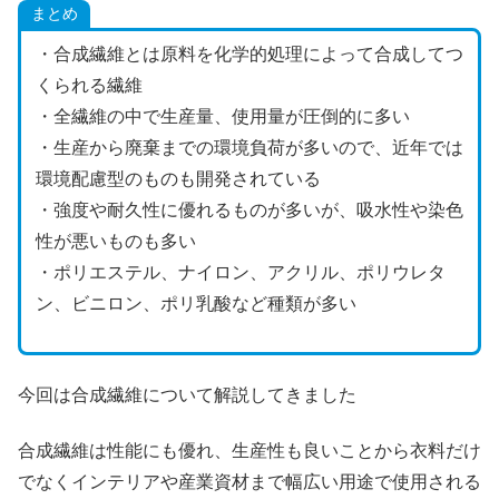
まとめ
・合成繊維とは原料を化学的処理によって合成してつ
くられる繊維
・全繊維の中で生産量、使用量が圧倒的に多い
・生産から廃棄までの環境負荷が多いので、近年では
環境配慮型のものも開発されている
・強度や耐久性に優れるものが多いが、吸水性や染色
性が悪いものも多い
・ポリエステル、ナイロン、アクリル、ポリウレタ
ン、ビニロン、ポリ乳酸など種類が多い
今回は合成繊維について解説してきました
合成繊維は性能にも優れ、生産性も良いことから衣料だけ
でなくインテリアや産業資材まで幅広い用途で使用される