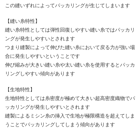
この縫いずれによってパッカリングが生じてしまいます
【縫い糸特性】
縫い糸特性としては弾性回復しやすい縫い糸ではパッカリ
ングが発生しやすいとされます
つまり縫製によって伸びた縫い糸において戻る力が強い場
合に発生しやすいということです
伸び縮みが大きい縫い糸や太い縫い糸を使用するとパッカ
リングしやすい傾向があります
【生地特性】
生地特性としては糸密度が極めて大きい超高密度織物でパ
ッカリングが発生しやすいとされます
縫製によるミシン糸の挿入で生地が極限構造を超えてしま
うことでパッカリングしてしまう傾向があります