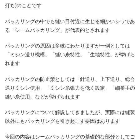
打ち)のことです
パッカリングの中でも縫い目付近に生じる細かいシワであ
る「シームパッカリング」が代表的とされます
パッカリングの原因は多岐にわたりますが一例としては
「ミシン送り機構」「縫い糸特性」「生地特性」が挙げら
れます
パッカリングの防止策としては「針送り、上下送り、総合
送りミシン使用」「ミシン糸張力を低く設定」「細番手の
縫い糸使用」などが挙げられます
パッカリングについて解説してきましたが、実際には縫製
以外にもパッカリングを引き起こす要因はあります
今回の内容はシームパッカリングの基礎的な部分としてご