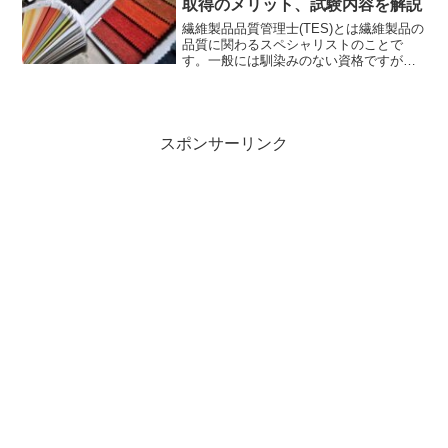
取得のメリット、試験内容を解説
繊維製品品質管理士(TES)とは繊維製品の
品質に関わるスペシャリストのことで
す。一般には馴染みのない資格ですが、
繊維業界では知名度がある資格なんで
す。TESとは、TESの試験内容、取得の
メリットについて解説していますので、
ぜひご覧ください。
スポンサーリンク