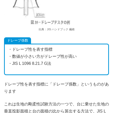
出典：JIS ハンドブック 繊維
ドレープ係数
・ドレープ性を表す指標
・数値が小さい方がドレープ性が高い
・JIS L 1096 8.21.7 G法
ドレープ性を表す指標に「ドレープ係数」というものがあ
ります
これは生地の剛柔性試験方法の一つで、台に乗せた生地の
垂直投影面積と台の面積の比から算出する方法で、JIS L