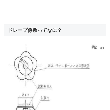
ドレープ係数ってなに？