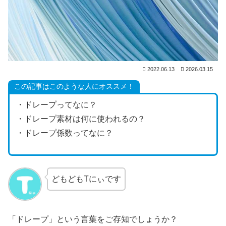
2022.06.13
2026.03.15
この記事はこのような人にオススメ！
・ドレープってなに？
・ドレープ素材は何に使われるの？
・ドレープ係数ってなに？
どもどもTにぃです
「ドレープ」という言葉をご存知でしょうか？