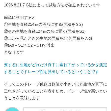
1096 8.21.7 G法によって試験方法が確立されています
簡単に説明すると
①生地を直径254㎜の円形にする(面積をＳ2)
②その生地を直径127㎜の台に置く(面積をS1)
③上から見たときの生地の面積を計測(面積をＡd)
④(Ad－S1)÷(S2－S1)で算出
となります
要するに生地がどれだけ真下に垂れ下がっているかを測定
することでドレープ性を算出しているということです
そしてこのドレープ係数は数値が小さいほど生地が真下に
垂れさがっていることを表すため、ドレープ性が高いとい
うことを意味します