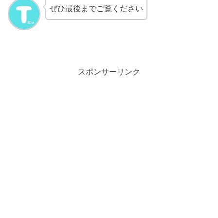
ぜひ最後までご覧ください
スポンサーリンク