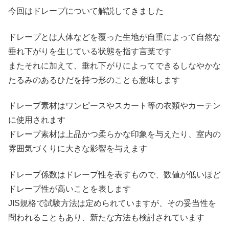
今回はドレープについて解説してきました
ドレープとは人体などを覆った生地が自重によって自然な
垂れ下がりを生じている状態を指す言葉です
またそれに加えて、垂れ下がりによってできるしなやかな
たるみのあるひだを持つ形のことも意味します
ドレープ素材はワンピースやスカート等の衣類やカーテン
に使用されます
ドレープ素材は上品かつ柔らかな印象を与えたり、室内の
雰囲気づくりに大きな影響を与えます
ドレープ係数はドレープ性を表すもので、数値が低いほど
ドレープ性が高いことを表します
JIS規格で試験方法は定められていますが、その妥当性を
問われることもあり、新たな方法も検討されています