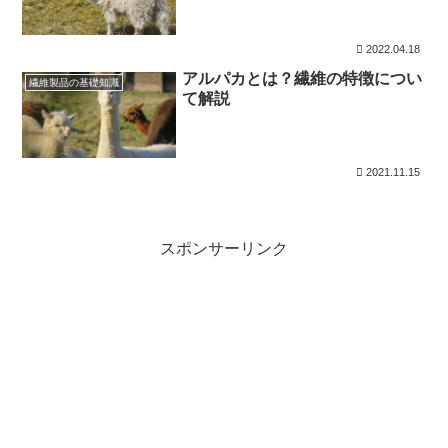
2022.04.18
アルパカとは？繊維の特徴につい
繊維製品の基礎知識
て解説
2021.11.15
スポンサーリンク