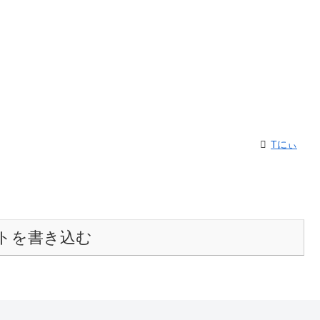
Tにぃ
トを書き込む