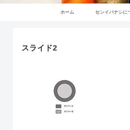
ホーム
センイバナシに
スライド2