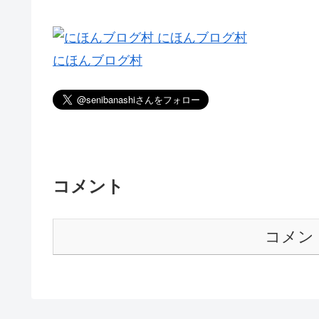
にほんブログ村
コメント
コメン