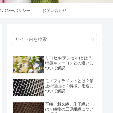
イバシーポリシー
お問い合わせ
リヨセル(テンセル)とは？
特徴やレーヨンとの違いに
ついて解説
モノフィラメントとは？禁
止の理由は？特徴、用途に
ついて解説
平織、斜文織、朱子織と
は？織物の三原組織につい